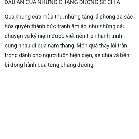
DẤU ẤN CỦA NHỮNG CHẶNG ĐƯỜNG SẺ CHIA
Qua khung cửa mùa thu, những tầng lá phong đa sắc
hòa quyện thành bức tranh ấm áp, như những câu
chuyện và kỷ niệm được viết nên trên hành trình
cùng nhau đi qua năm tháng. Món quà thay lời trân
trọng dành cho người luôn hiện diện, sẻ chia và bền
bỉ đồng hành qua từng chặng đường.