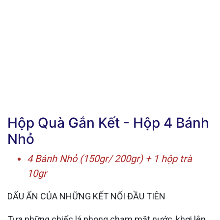
Hộp Quà Gắn Kết - Hộp 4 Bánh
Nhỏ
4 Bánh Nhỏ (150gr/ 200gr) + 1 hộp trà
10gr
DẤU ẤN CỦA NHỮNG KẾT NỐI ĐẦU TIÊN
Tựa những chiếc lá phong chạm mặt nước, khơi lên