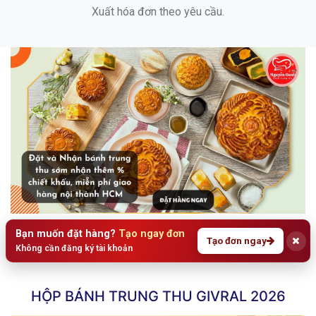
Xuất hóa đơn theo yêu cầu.
Bạn muốn đặt hàng?
Tạo ngay đơn
Tạo đơn ngay
Không cần đăng ký tài khoản
HỘP BÁNH TRUNG THU GIVRAL 2026