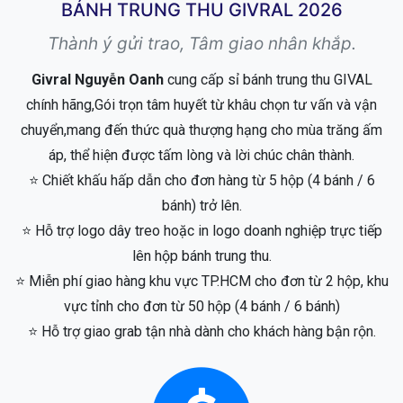
BÁNH TRUNG THU GIVRAL 2026
Thành ý gửi trao, Tâm giao nhân khắp.
Givral Nguyễn Oanh
cung cấp sỉ bánh trung thu GIVAL
chính hãng,Gói trọn tâm huyết từ khâu chọn tư vấn và vận
chuyển,mang đến thức quà thượng hạng cho mùa trăng ấm
áp, thể hiện được tấm lòng và lời chúc chân thành.
⭐ Chiết khấu hấp dẫn cho đơn hàng từ 5 hộp (4 bánh / 6
bánh) trở lên.
⭐ Hỗ trợ logo dây treo hoặc in logo doanh nghiệp trực tiếp
lên hộp bánh trung thu.
⭐ Miễn phí giao hàng khu vực TP.HCM cho đơn từ 2 hộp, khu
vực tỉnh cho đơn từ 50 hộp (4 bánh / 6 bánh)
⭐ Hỗ trợ giao grab tận nhà dành cho khách hàng bận rộn.