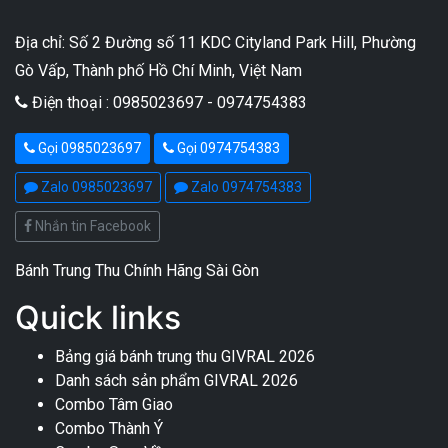
Địa chỉ: Số 2 Đường số 11 KDC Cityland Park Hill, Phường
Gò Vấp, Thành phố Hồ Chí Minh, Việt Nam
Điện thoại : 0985023697 - 0974754383
Gọi 0985023697
Gọi 0974754383
Zalo 0985023697
Zalo 0974754383
Nhắn tin Facebook
Bánh Trung Thu Chính Hãng Sài Gòn
Quick links
Bảng giá bánh trung thu GIVRAL 2026
Danh sách sản phẩm GIVRAL 2026
Combo Tâm Giao
Combo Thành Ý