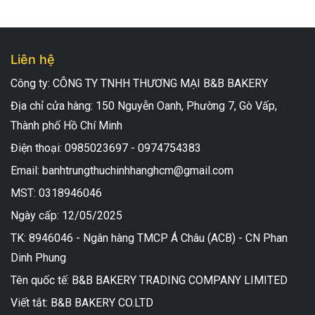
Liên hệ
Công ty: CÔNG TY TNHH THƯƠNG MẠI B&B BAKERY
Địa chỉ cửa hàng: 150 Nguyễn Oanh, Phường 7, Gò Vấp,
Thành phố Hồ Chí Minh
Điện thoại: 0985023697 - 0974754383
Email: banhtrungthuchinhhanghcm@gmail.com
MST: 0318946046
Ngày cấp: 12/05/2025
TK: 8946046 - Ngân hàng TMCP Á Châu (ACB) - CN Phan
Viết tắt: B&B BAKERY CO.LTD