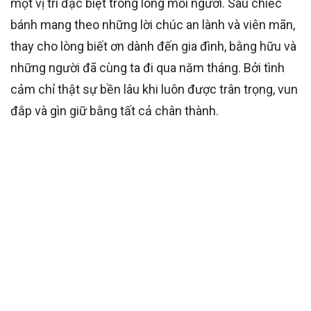
một vị trí đặc biệt trong lòng mỗi người. Sáu chiếc
bánh mang theo những lời chúc an lành và viên mãn,
thay cho lòng biết ơn dành đến gia đình, bằng hữu và
những người đã cùng ta đi qua năm tháng. Bởi tình
cảm chỉ thật sự bền lâu khi luôn được trân trọng, vun
đắp và gìn giữ bằng tất cả chân thành.