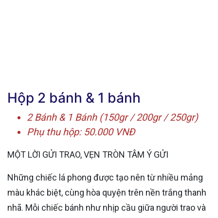
Hộp 2 bánh & 1 bánh
2 Bánh & 1 Bánh (150gr / 200gr / 250gr)
Phụ thu hộp: 50.000 VNĐ
MỘT LỜI GỬI TRAO, VẸN TRÒN TÂM Ý GỬI
Những chiếc lá phong được tạo nên từ nhiều mảng
màu khác biệt, cùng hòa quyện trên nền trắng thanh
nhã. Mỗi chiếc bánh như nhịp cầu giữa người trao và