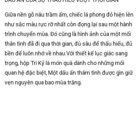
Giữa nền gỗ nâu trầm ấm, chiếc lá phong đỏ hiện lên
như sắc màu rực rỡ nhất còn đọng lại sau một hành
trình chuyển mùa. Đó cũng là hình ảnh của một mối
thân tình đã đi qua thời gian, đủ sâu để thấu hiểu, đủ
bền để luôn nhớ về nhau.Với thiết kế lục giác sang
trọng, hộp Tri Kỷ là món quà dành cho những mối
quan hệ đặc biệt, Một dấu ấn thâm tình được gìn giữ
vẹn nguyên qua bao mùa trăng.