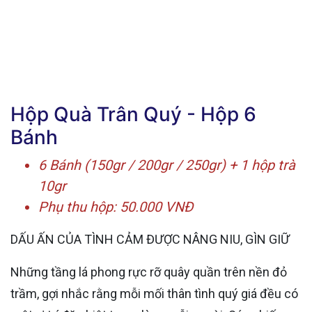
Hộp Quà Trân Quý - Hộp 6
Bánh
6 Bánh (150gr / 200gr / 250gr) + 1 hộp trà
10gr
Phụ thu hộp: 50.000 VNĐ
DẤU ẤN CỦA TÌNH CẢM ĐƯỢC NÂNG NIU, GÌN GIỮ
Những tầng lá phong rực rỡ quây quần trên nền đỏ
trầm, gợi nhắc rằng mỗi mối thân tình quý giá đều có