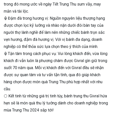
trong đó mong ước về ngày Tết Trung Thu sum vầy, may
mắn và tài lộc.
🏮Đậm đà trong hương vị: Nguồn nguyên liệu thượng hạng
được chọn lọc kỹ lưỡng và nhào nặn dưới đôi bàn tay của
người thợ lành nghề để làm nên những chiếc bánh trọn sắc
vẹn hương, đậm đà hương vị. Với vị bánh đa dạng, doanh
nghiệp có thể thỏa sức lựa chọn theo ý thích của mình.
🏮Tận tâm trong cách phục vụ: Vui lòng khách đến, vừa lòng
khách đi vẫn luôn là phương châm được Givral gìn giữ trong
suốt 70 năm qua. Mỗi vị khách đến với Givral đều sẽ nhận
được sự quan tâm và tư vấn tận tình, qua đó giúp khách
hàng chọn được món quà Trung Thu phù hợp nhất với nhu
cầu.
🌕 Kết tinh từ những giá trị tinh túy, bánh trung thu Givral hứa
hẹn sẽ là món quà thu lý tưởng dành cho doanh nghiệp trong
mùa Trung Thu 2024 sắp tới!