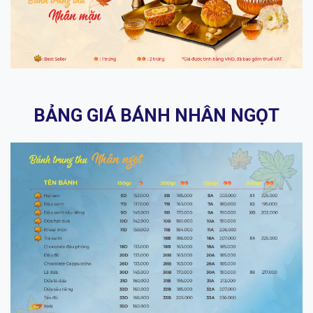
BẢNG GIÁ BÁNH NHÂN NGỌT