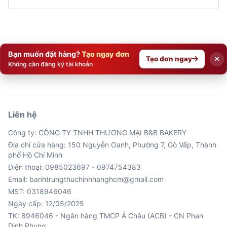
Bạn muốn đặt hàng?
Tạo ngay đơn
Tạo đơn ngay
Không cần đăng ký tài khoản
Liên hệ
Công ty: CÔNG TY TNHH THƯƠNG MẠI B&B BAKERY
Địa chỉ cửa hàng: 150 Nguyễn Oanh, Phường 7, Gò Vấp, Thành
phố Hồ Chí Minh
Điện thoại: 0985023697 - 0974754383
Email: banhtrungthuchinhhanghcm@gmail.com
MST: 0318946046
Ngày cấp: 12/05/2025
TK: 8946046 - Ngân hàng TMCP Á Châu (ACB) - CN Phan