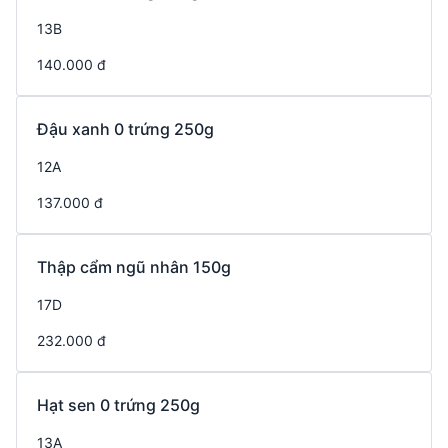
13B
140.000 đ
Đậu xanh 0 trứng 250g
12A
137.000 đ
Thập cẩm ngũ nhân 150g
17D
232.000 đ
Hạt sen 0 trứng 250g
13A