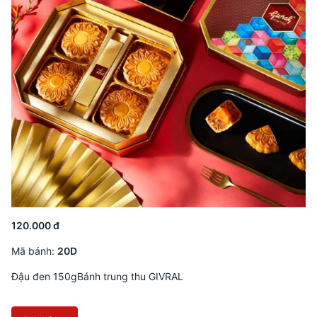
120.000 đ
Mã bánh:
20D
Đậu đen 150gBánh trung thu GIVRAL