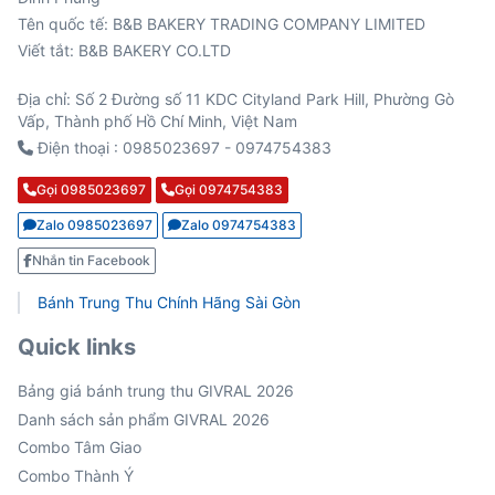
Viết tắt: B&B BAKERY CO.LTD
Địa chỉ: Số 2 Đường số 11 KDC Cityland Park Hill, Phường Gò
Vấp, Thành phố Hồ Chí Minh, Việt Nam
Điện thoại : 0985023697 - 0974754383
Gọi 0985023697
Gọi 0974754383
Zalo 0985023697
Zalo 0974754383
Nhắn tin Facebook
Bánh Trung Thu Chính Hãng Sài Gòn
Quick links
Bảng giá bánh trung thu GIVRAL 2026
Danh sách sản phẩm GIVRAL 2026
Combo Tâm Giao
Combo Thành Ý