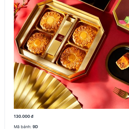
130.000 đ
Mã bánh:
9D