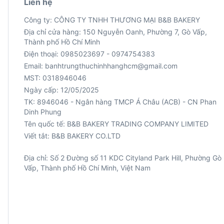
Liên hệ
Công ty: CÔNG TY TNHH THƯƠNG MẠI B&B BAKERY
Địa chỉ cửa hàng: 150 Nguyễn Oanh, Phường 7, Gò Vấp,
Thành phố Hồ Chí Minh
Điện thoại: 0985023697 - 0974754383
Email: banhtrungthuchinhhanghcm@gmail.com
MST: 0318946046
Ngày cấp: 12/05/2025
TK: 8946046 - Ngân hàng TMCP Á Châu (ACB) - CN Phan
Viết tắt: B&B BAKERY CO.LTD
Địa chỉ: Số 2 Đường số 11 KDC Cityland Park Hill, Phường Gò
Vấp, Thành phố Hồ Chí Minh, Việt Nam