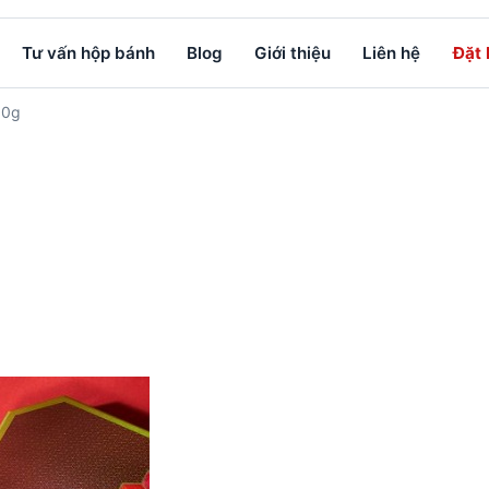
Tư vấn hộp bánh
Blog
Giới thiệu
Liên hệ
Đặt
50g