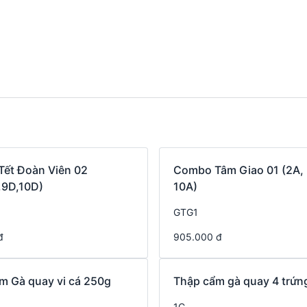
ết Đoàn Viên 02
Combo Tâm Giao 01 (2A, 
,9D,10D)
10A)
GTG1
đ
905.000 đ
m Gà quay vi cá 250g
Thập cẩm gà quay 4 trứn
1C