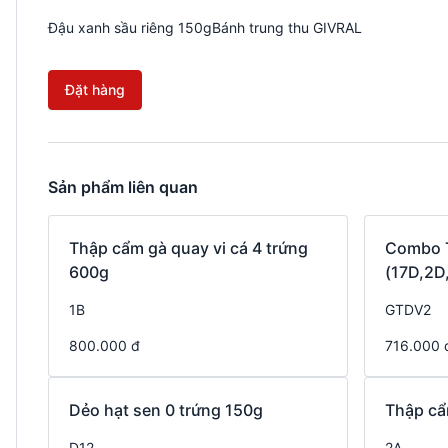
Đậu xanh sầu riêng 150gBánh trung thu GIVRAL
Đặt hàng
Sản phẩm liên quan
Thập cẩm gà quay vi cá 4 trứng
Combo T
600g
(17D,2D
1B
GTDV2
800.000 đ
716.000 
Dẻo hạt sen 0 trứng 150g
Thập cẩ
D12
2A