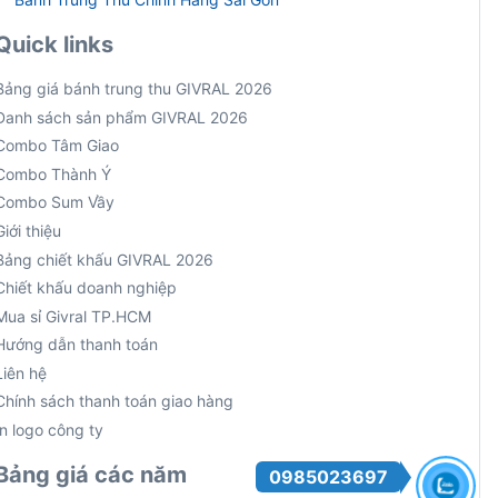
Quick links
Bảng giá bánh trung thu GIVRAL 2026
Danh sách sản phẩm GIVRAL 2026
Combo Tâm Giao
Combo Thành Ý
Combo Sum Vầy
Giới thiệu
Bảng chiết khấu GIVRAL 2026
Chiết khấu doanh nghiệp
Mua sỉ Givral TP.HCM
Hướng dẫn thanh toán
Liên hệ
Chính sách thanh toán giao hàng
In logo công ty
Bảng giá các năm
0985023697