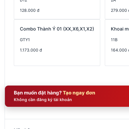
128.000 đ
279.000 
Combo Thành Ý 01 (XX,X6,X1,X2)
Khoai m
GTY1
11B
1.173.000 đ
164.000 
Bạn muốn đặt hàng?
Tạo ngay đơn
Không cần đăng ký tài khoản