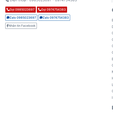
Gọi 0985023697
Gọi 0974754383
Zalo 0985023697
Zalo 0974754383
Nhắn tin Facebook