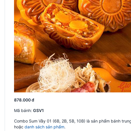
878.000 đ
Mã bánh:
GSV1
Combo Sum Vầy 01 (6B, 2B, 5B, 10B) là sản phẩm bánh trung
hoặc
danh sách sản phẩm
.