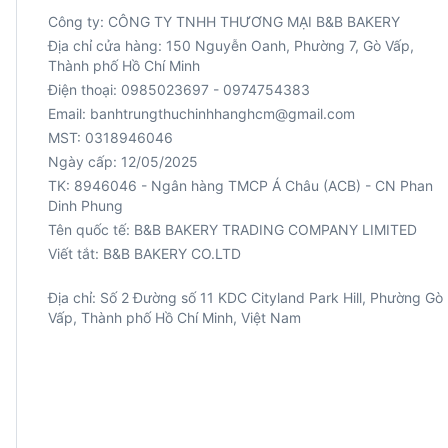
Công ty: CÔNG TY TNHH THƯƠNG MẠI B&B BAKERY
Địa chỉ cửa hàng: 150 Nguyễn Oanh, Phường 7, Gò Vấp,
Thành phố Hồ Chí Minh
Điện thoại: 0985023697 - 0974754383
Email: banhtrungthuchinhhanghcm@gmail.com
MST: 0318946046
Ngày cấp: 12/05/2025
TK: 8946046 - Ngân hàng TMCP Á Châu (ACB) - CN Phan
Viết tắt: B&B BAKERY CO.LTD
Địa chỉ: Số 2 Đường số 11 KDC Cityland Park Hill, Phường Gò
Vấp, Thành phố Hồ Chí Minh, Việt Nam