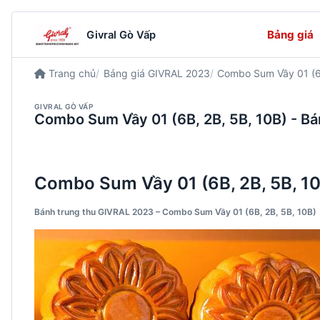
Bảng giá
Givral Gò Vấp
Trang chủ
Bảng giá GIVRAL 2023
Combo Sum Vầy 01 (6B
GIVRAL GÒ VẤP
Combo Sum Vầy 01 (6B, 2B, 5B, 10B) - Bá
Combo Sum Vầy 01 (6B, 2B, 5B, 1
Bánh trung thu GIVRAL 2023 – Combo Sum Vầy 01 (6B, 2B, 5B, 10B)