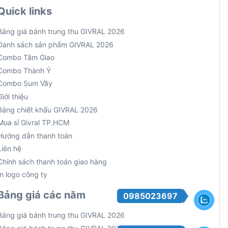
Quick links
Bảng giá bánh trung thu GIVRAL 2026
Danh sách sản phẩm GIVRAL 2026
Combo Tâm Giao
Combo Thành Ý
Combo Sum Vầy
Giới thiệu
Bảng chiết khấu GIVRAL 2026
Mua sỉ Givral TP.HCM
Hướng dẫn thanh toán
Liên hệ
Chính sách thanh toán giao hàng
In logo công ty
Bảng giá các năm
0985023697
Bảng giá bánh trung thu GIVRAL 2026