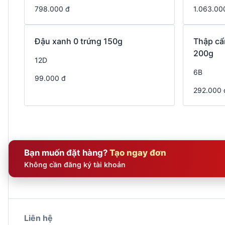
798.000 đ
1.063.00
Đậu xanh 0 trứng 150g
Thập cẩ
200g
12D
6B
99.000 đ
292.000 
Bạn muốn đặt hàng?
Tạo ngay đơn
Không cần đăng ký tài khoản
Liên hệ