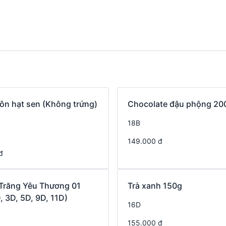
ôn hạt sen (Không trứng)
Chocolate đậu phộng 20
18B
149.000 đ
đ
răng Yêu Thương 01
Trà xanh 150g
, 3D, 5D, 9D, 11D)
16D
155.000 đ