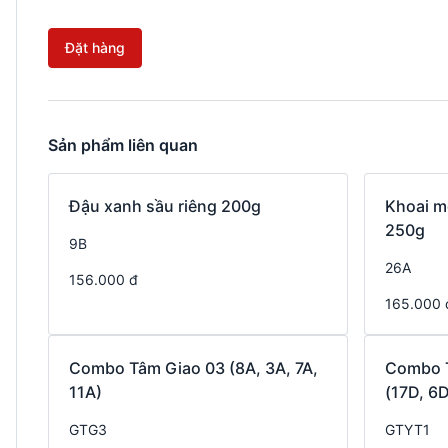
Đặt hàng
Sản phẩm liên quan
Đậu xanh sầu riêng 200g
Khoai m
250g
9B
26A
156.000 đ
165.000 
Combo Tâm Giao 03 (8A, 3A, 7A,
Combo T
11A)
(17D, 6D
GTG3
GTYT1