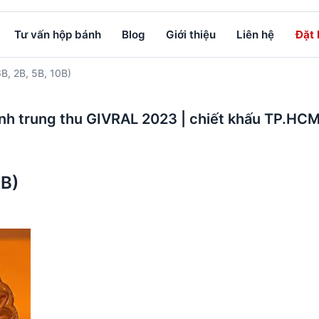
Tư vấn hộp bánh
Blog
Giới thiệu
Liên hệ
Đặt
, 2B, 5B, 10B)
nh trung thu GIVRAL 2023 | chiết khấu TP.HC
0B)