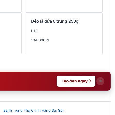
g
Dẻo lá dứa 0 trứng 250g
D10
134.000 đ
Tạo đơn ngay
Bánh Trung Thu Chính Hãng Sài Gòn