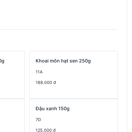
0g
Khoai môn hạt sen 250g
11A
188.000 đ
Đậu xanh 150g
7D
125.000 đ