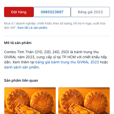
Đặt hàng
0985023697
Bảng giá 2023
Mua sỉ / doanh nghiệp: chiết khấu theo số lượng, hỗ trợ in logo, xuất hóa
đơn VAT.
Xem tất cả sản phẩm
.
Mô tả sản phẩm
Combo Tình Thân (21D, 22D, 24D, 25D) là bánh trung thu
GIVRAL năm 2023, cung cấp sỉ tại TP.HCM với chiết khấu hấp
dẫn. Xem thêm tại
bảng giá bánh trung thu GIVRAL 2023
hoặc
danh sách sản phẩm
.
Sản phẩm liên quan