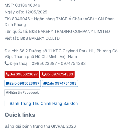
MST: 0318946046
Ngày cấp: 12/05/2025
TK: 8946046 - Ngân hàng TMCP Á Châu (ACB) - CN Phan
Viết tắt: B&B BAKERY CO.LTD
Địa chỉ: Số 2 Đường số 11 KDC Cityland Park Hill, Phường Gò
Vấp, Thành phố Hồ Chí Minh, Việt Nam
Điện thoại : 0985023697 - 0974754383
Gọi 0985023697
Gọi 0974754383
Zalo 0985023697
Zalo 0974754383
Nhắn tin Facebook
Bánh Trung Thu Chính Hãng Sài Gòn
Quick links
Bảng giá bánh trung thu GIVRAL 2026