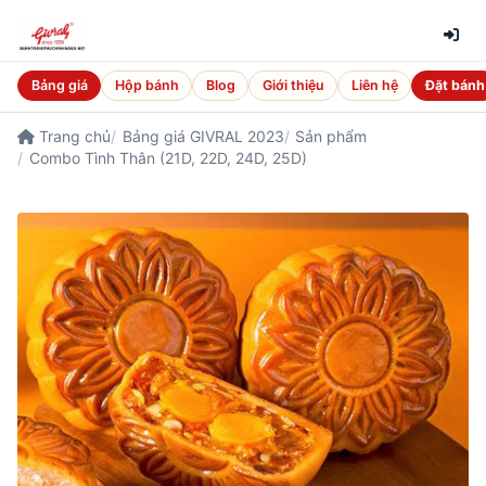
Bảng giá
Hộp bánh
Blog
Giới thiệu
Liên hệ
Đặt bánh
Trang chủ
Bảng giá GIVRAL 2023
Sản phẩm
Combo Tình Thân (21D, 22D, 24D, 25D)