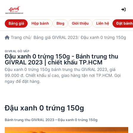
Bảng giá
Hộp bánh
Blog
Giới thiệu
Liên hệ
Đặt bánh
Trang chủ
Bảng giá GIVRAL 2023
Đậu xanh 0 trứng 150g
GIVRAL GÒ VẤP
Đậu xanh 0 trứng 150g - Bánh trung thu
GIVRAL 2023 | chiết khấu TP.HCM
Đậu xanh 0 trứng 150g bánh trung thu GIVRAL 2023, giá
99.000 đ. Chiết khấu sỉ cao, giao hàng tận nơi TP.HCM. Gọi
ngay để đặt hàng.
Đậu xanh 0 trứng 150g
Bánh trung thu GIVRAL 2023 – Đậu xanh 0 trứng 150g