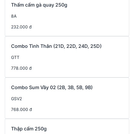
Thẩm cẩm gà quay 250g
8A
232.000 đ
Combo Tình Thân (21D, 22D, 24D, 25D)
GTT
778.000 đ
Combo Sum Vầy 02 (2B, 3B, 5B, 9B)
GSV2
768.000 đ
Thập cẩm 250g