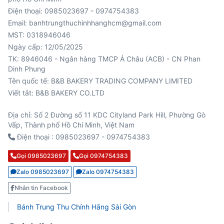
Điện thoại: 0985023697 - 0974754383
Email: banhtrungthuchinhhanghcm@gmail.com
MST: 0318946046
Ngày cấp: 12/05/2025
TK: 8946046 - Ngân hàng TMCP Á Châu (ACB) - CN Phan
Viết tắt: B&B BAKERY CO.LTD
Địa chỉ: Số 2 Đường số 11 KDC Cityland Park Hill, Phường Gò
Vấp, Thành phố Hồ Chí Minh, Việt Nam
Điện thoại : 0985023697 - 0974754383
Gọi 0985023697
Gọi 0974754383
Zalo 0985023697
Zalo 0974754383
Nhắn tin Facebook
Bánh Trung Thu Chính Hãng Sài Gòn