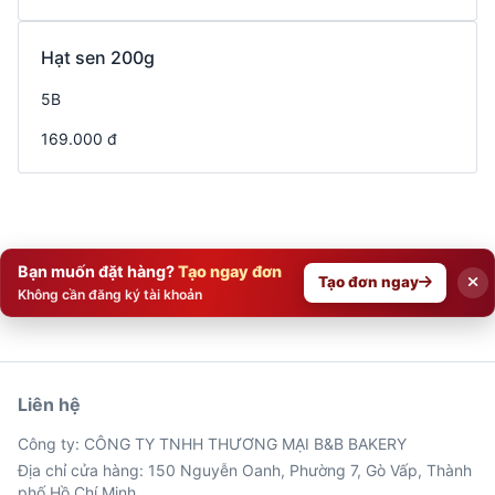
Hạt sen 200g
5B
169.000 đ
Bạn muốn đặt hàng?
Tạo ngay đơn
Tạo đơn ngay
Không cần đăng ký tài khoản
Liên hệ
Công ty: CÔNG TY TNHH THƯƠNG MẠI B&B BAKERY
Địa chỉ cửa hàng: 150 Nguyễn Oanh, Phường 7, Gò Vấp, Thành
phố Hồ Chí Minh