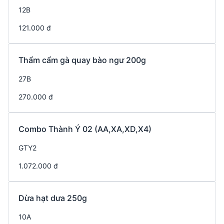
12B
121.000 đ
Thẩm cẩm gà quay bào ngư 200g
27B
270.000 đ
Combo Thành Ý 02 (AA,XA,XD,X4)
GTY2
1.072.000 đ
Dừa hạt dưa 250g
10A