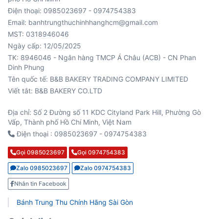
Điện thoại: 0985023697 - 0974754383
Email: banhtrungthuchinhhanghcm@gmail.com
MST: 0318946046
Ngày cấp: 12/05/2025
TK: 8946046 - Ngân hàng TMCP Á Châu (ACB) - CN Phan
Viết tắt: B&B BAKERY CO.LTD
Địa chỉ: Số 2 Đường số 11 KDC Cityland Park Hill, Phường Gò
Vấp, Thành phố Hồ Chí Minh, Việt Nam
Điện thoại : 0985023697 - 0974754383
Gọi 0985023697
Gọi 0974754383
Zalo 0985023697
Zalo 0974754383
Nhắn tin Facebook
Bánh Trung Thu Chính Hãng Sài Gòn