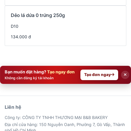
Dẻo lá dứa 0 trứng 250g
D10
134.000 đ
Bạn muốn đặt hàng?
Tạo ngay đơn
Tạo đơn ngay
Không cần đăng ký tài khoản
Liên hệ
Công ty: CÔNG TY TNHH THƯƠNG MẠI B&B BAKERY
Địa chỉ cửa hàng: 150 Nguyễn Oanh, Phường 7, Gò Vấp, Thành
phố Hồ Chí Minh