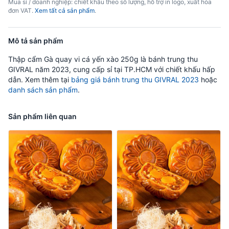
Mua sỉ / doanh nghiệp: chiết khấu theo số lượng, hỗ trợ in logo, xuất hóa
đơn VAT.
Xem tất cả sản phẩm
.
Mô tả sản phẩm
Thập cẩm Gà quay vi cá yến xào 250g là bánh trung thu
GIVRAL năm 2023, cung cấp sỉ tại TP.HCM với chiết khấu hấp
dẫn. Xem thêm tại
bảng giá bánh trung thu GIVRAL 2023
hoặc
danh sách sản phẩm
.
Sản phẩm liên quan