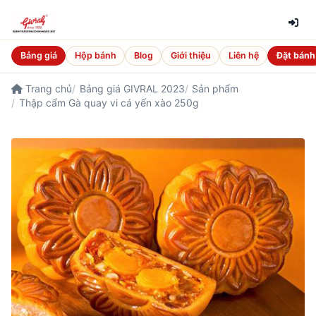
Bảng giá
Hộp bánh
Blog
Giới thiệu
Liên hệ
Đặt bánh
Trang chủ
Bảng giá GIVRAL 2023
Sản phẩm
Thập cẩm Gà quay vi cá yến xào 250g