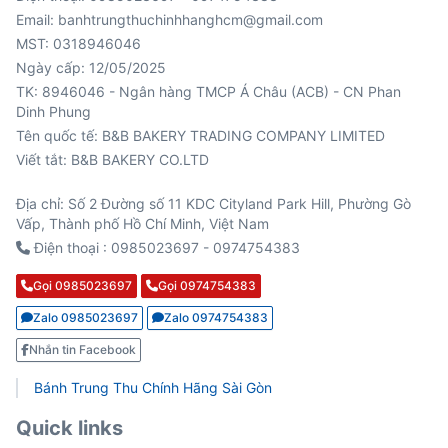
Email: banhtrungthuchinhhanghcm@gmail.com
MST: 0318946046
Ngày cấp: 12/05/2025
TK: 8946046 - Ngân hàng TMCP Á Châu (ACB) - CN Phan
Viết tắt: B&B BAKERY CO.LTD
Địa chỉ: Số 2 Đường số 11 KDC Cityland Park Hill, Phường Gò
Vấp, Thành phố Hồ Chí Minh, Việt Nam
Điện thoại : 0985023697 - 0974754383
Gọi 0985023697
Gọi 0974754383
Zalo 0985023697
Zalo 0974754383
Nhắn tin Facebook
Bánh Trung Thu Chính Hãng Sài Gòn
Quick links