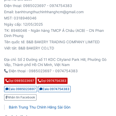
Điện thoại: 0985023697 - 0974754383
Email: banhtrungthuchinhhanghcm@gmail.com
MST: 0318946046
Ngày cấp: 12/05/2025
TK: 8946046 - Ngân hàng TMCP Á Châu (ACB) - CN Phan
Viết tắt: B&B BAKERY CO.LTD
Địa chỉ: Số 2 Đường số 11 KDC Cityland Park Hill, Phường Gò
Vấp, Thành phố Hồ Chí Minh, Việt Nam
Điện thoại : 0985023697 - 0974754383
Gọi 0985023697
Gọi 0974754383
Zalo 0985023697
Zalo 0974754383
Nhắn tin Facebook
Bánh Trung Thu Chính Hãng Sài Gòn