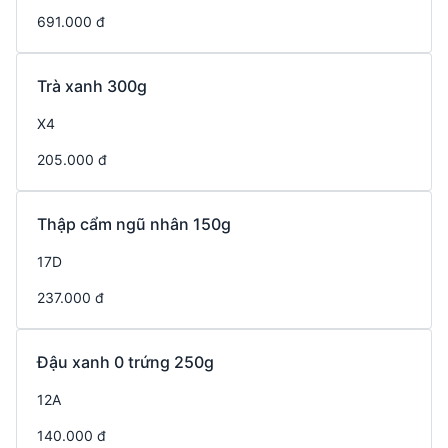
691.000 đ
Trà xanh 300g
X4
205.000 đ
Thập cẩm ngũ nhân 150g
17D
237.000 đ
Đậu xanh 0 trứng 250g
12A
140.000 đ