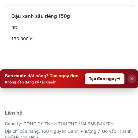
Đậu xanh sầu riêng 150g
9D
133.000 đ
Bạn muốn đặt hàng?
Tạo ngay đơn
Tạo đơn ngay
Không cần đăng ký tài khoản
Liên hệ
Công ty: CÔNG TY TNHH THƯƠNG MẠI B&B BAKERY
Địa chỉ cửa hàng: 150 Nguyễn Oanh, Phường 7, Gò Vấp, Thành
phố Hồ Chí Minh