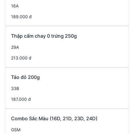
16A
189.000 đ
Thập cẩm chay 0 trứng 250g
29A
213.000 đ
Táo đỏ 200g
33B
187.000 đ
Combo Sắc Màu (16D, 21D, 23D, 24D)
GSM