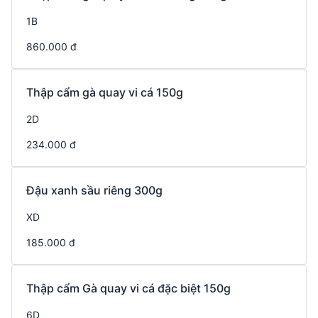
1B
860.000 đ
Thập cẩm gà quay vi cá 150g
2D
234.000 đ
Đậu xanh sầu riêng 300g
XD
185.000 đ
Thập cẩm Gà quay vi cá đặc biệt 150g
6D