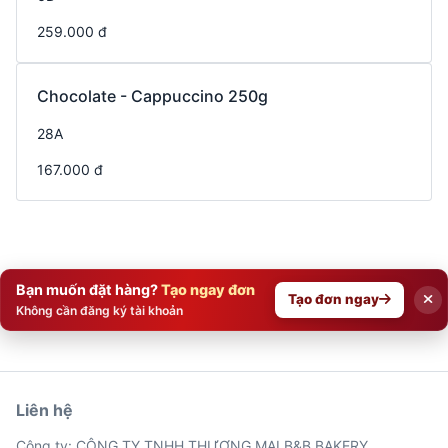
259.000 đ
Chocolate - Cappuccino 250g
28A
167.000 đ
Bạn muốn đặt hàng?
Tạo ngay đơn
Tạo đơn ngay
Không cần đăng ký tài khoản
Liên hệ
Công ty: CÔNG TY TNHH THƯƠNG MẠI B&B BAKERY