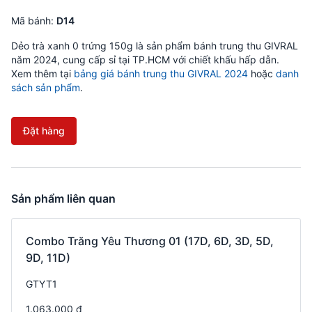
Mã bánh:
D14
Dẻo trà xanh 0 trứng 150g là sản phẩm bánh trung thu GIVRAL
năm 2024, cung cấp sỉ tại TP.HCM với chiết khấu hấp dẫn.
Xem thêm tại
bảng giá bánh trung thu GIVRAL 2024
hoặc
danh
sách sản phẩm
.
Đặt hàng
Sản phẩm liên quan
Combo Trăng Yêu Thương 01 (17D, 6D, 3D, 5D,
9D, 11D)
GTYT1
1.063.000 đ