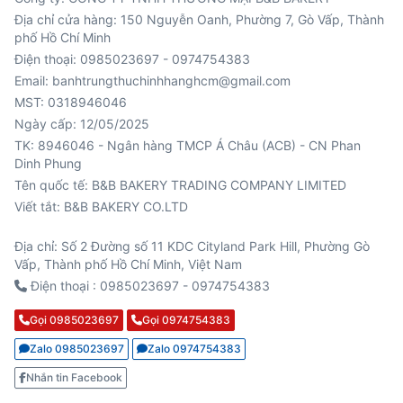
Địa chỉ cửa hàng: 150 Nguyễn Oanh, Phường 7, Gò Vấp, Thành
phố Hồ Chí Minh
Điện thoại: 0985023697 - 0974754383
Email: banhtrungthuchinhhanghcm@gmail.com
MST: 0318946046
Ngày cấp: 12/05/2025
TK: 8946046 - Ngân hàng TMCP Á Châu (ACB) - CN Phan
Viết tắt: B&B BAKERY CO.LTD
Địa chỉ: Số 2 Đường số 11 KDC Cityland Park Hill, Phường Gò
Vấp, Thành phố Hồ Chí Minh, Việt Nam
Điện thoại : 0985023697 - 0974754383
Gọi 0985023697
Gọi 0974754383
Zalo 0985023697
Zalo 0974754383
Nhắn tin Facebook