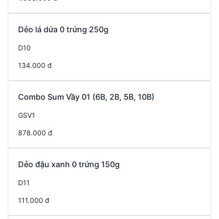
Dẻo lá dứa 0 trứng 250g
D10
134.000 đ
Combo Sum Vầy 01 (6B, 2B, 5B, 10B)
GSV1
878.000 đ
Dẻo đậu xanh 0 trứng 150g
D11
111.000 đ