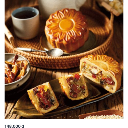
148.000 đ