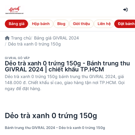
Bảng giá
Hộp bánh
Blog
Giới thiệu
Liên hệ
Đặt bánh
Trang chủ
Bảng giá GIVRAL 2024
Dẻo trà xanh 0 trứng 150g
GIVRAL GÒ VẤP
Dẻo trà xanh 0 trứng 150g - Bánh trung thu
GIVRAL 2024 | chiết khấu TP.HCM
Dẻo trà xanh 0 trứng 150g bánh trung thu GIVRAL 2024, giá
148.000 đ. Chiết khấu sỉ cao, giao hàng tận nơi TP.HCM. Gọi
ngay để đặt hàng.
Dẻo trà xanh 0 trứng 150g
Bánh trung thu GIVRAL 2024 – Dẻo trà xanh 0 trứng 150g