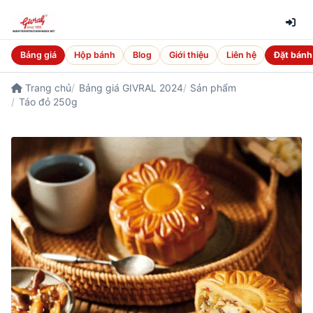
Bảng giá
Hộp bánh
Blog
Giới thiệu
Liên hệ
Đặt bánh
Trang chủ
Bảng giá GIVRAL 2024
Sản phẩm
Táo đỏ 250g