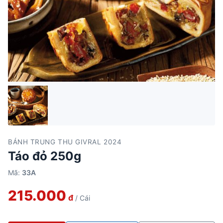
BÁNH TRUNG THU GIVRAL 2024
Táo đỏ 250g
Mã:
33A
215.000
đ
/ Cái