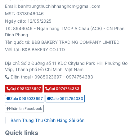
Email: banhtrungthuchinhhanghcm@gmail.com
MST: 0318946046
Ngày cấp: 12/05/2025
TK: 8946046 - Ngân hàng TMCP Á Châu (ACB) - CN Phan
Viết tắt: B&B BAKERY CO.LTD
Địa chỉ: Số 2 Đường số 11 KDC Cityland Park Hill, Phường Gò
Vấp, Thành phố Hồ Chí Minh, Việt Nam
Điện thoại : 0985023697 - 0974754383
Gọi 0985023697
Gọi 0974754383
Zalo 0985023697
Zalo 0974754383
Nhắn tin Facebook
Bánh Trung Thu Chính Hãng Sài Gòn
Quick links