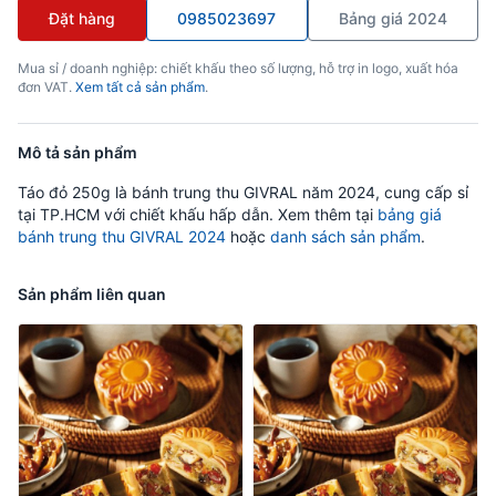
Đặt hàng
0985023697
Bảng giá 2024
Mua sỉ / doanh nghiệp: chiết khấu theo số lượng, hỗ trợ in logo, xuất hóa
đơn VAT.
Xem tất cả sản phẩm
.
Mô tả sản phẩm
Táo đỏ 250g là bánh trung thu GIVRAL năm 2024, cung cấp sỉ
tại TP.HCM với chiết khấu hấp dẫn. Xem thêm tại
bảng giá
bánh trung thu GIVRAL 2024
hoặc
danh sách sản phẩm
.
Sản phẩm liên quan