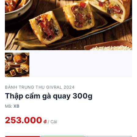
BÁNH TRUNG THU GIVRAL 2024
Thập cẩm gà quay 300g
Mã:
XB
253.000
đ
/ Cái