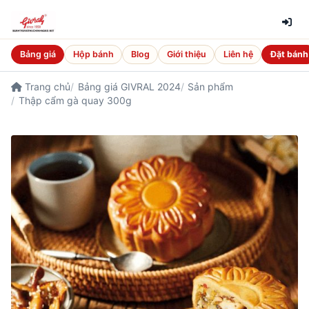
Bảng giá
Hộp bánh
Blog
Giới thiệu
Liên hệ
Đặt bánh
Trang chủ
Bảng giá GIVRAL 2024
Sản phẩm
Thập cẩm gà quay 300g