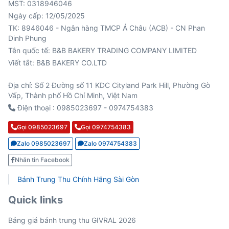
MST: 0318946046
Ngày cấp: 12/05/2025
TK: 8946046 - Ngân hàng TMCP Á Châu (ACB) - CN Phan
Viết tắt: B&B BAKERY CO.LTD
Địa chỉ: Số 2 Đường số 11 KDC Cityland Park Hill, Phường Gò
Vấp, Thành phố Hồ Chí Minh, Việt Nam
Điện thoại : 0985023697 - 0974754383
Gọi 0985023697
Gọi 0974754383
Zalo 0985023697
Zalo 0974754383
Nhắn tin Facebook
Bánh Trung Thu Chính Hãng Sài Gòn
Quick links
Bảng giá bánh trung thu GIVRAL 2026