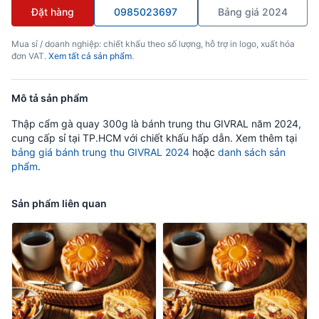
Đặt hàng
0985023697
Bảng giá 2024
Mua sỉ / doanh nghiệp: chiết khấu theo số lượng, hỗ trợ in logo, xuất hóa
đơn VAT.
Xem tất cả sản phẩm
.
Mô tả sản phẩm
Thập cẩm gà quay 300g là bánh trung thu GIVRAL năm 2024,
cung cấp sỉ tại TP.HCM với chiết khấu hấp dẫn. Xem thêm tại
bảng giá bánh trung thu GIVRAL 2024
hoặc
danh sách sản
phẩm
.
Sản phẩm liên quan