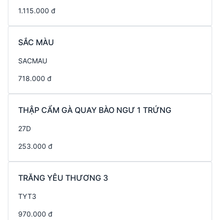
1.115.000 đ
SẮC MÀU
SACMAU
718.000 đ
THẬP CẨM GÀ QUAY BÀO NGƯ 1 TRỨNG
27D
253.000 đ
TRĂNG YÊU THƯƠNG 3
TYT3
970.000 đ