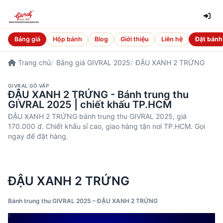
Bảng giá
Hộp bánh
Blog
Giới thiệu
Liên hệ
Đặt bánh
Trang chủ
Bảng giá GIVRAL 2025
ĐẬU XANH 2 TRỨNG
GIVRAL GÒ VẤP
ĐẬU XANH 2 TRỨNG - Bánh trung thu
GIVRAL 2025 | chiết khấu TP.HCM
ĐẬU XANH 2 TRỨNG bánh trung thu GIVRAL 2025, giá
170.000 đ. Chiết khấu sỉ cao, giao hàng tận nơi TP.HCM. Gọi
ngay để đặt hàng.
ĐẬU XANH 2 TRỨNG
Bánh trung thu GIVRAL 2025 – ĐẬU XANH 2 TRỨNG