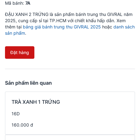
Mã bánh:
7A
ĐẬU XANH 2 TRỨNG là sản phẩm bánh trung thu GIVRAL năm
2025, cung cấp sỉ tại TP.HCM với chiết khấu hấp dẫn. Xem
thêm tại
bảng giá bánh trung thu GIVRAL 2025
hoặc
danh sách
sản phẩm
.
Đặt hàng
Sản phẩm liên quan
TRÀ XANH 1 TRỨNG
16D
160.000 đ