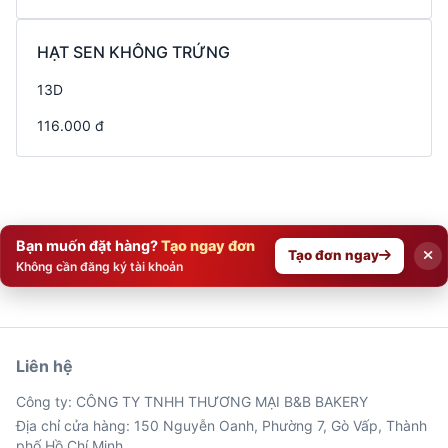
HẠT SEN KHÔNG TRỨNG
13D
116.000 đ
Bạn muốn đặt hàng?
Tạo ngay đơn
Tạo đơn ngay
Không cần đăng ký tài khoản
Liên hệ
Công ty: CÔNG TY TNHH THƯƠNG MẠI B&B BAKERY
Địa chỉ cửa hàng: 150 Nguyễn Oanh, Phường 7, Gò Vấp, Thành
phố Hồ Chí Minh