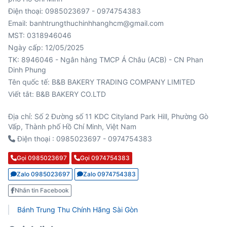
Điện thoại: 0985023697 - 0974754383
Email: banhtrungthuchinhhanghcm@gmail.com
MST: 0318946046
Ngày cấp: 12/05/2025
TK: 8946046 - Ngân hàng TMCP Á Châu (ACB) - CN Phan
Viết tắt: B&B BAKERY CO.LTD
Địa chỉ: Số 2 Đường số 11 KDC Cityland Park Hill, Phường Gò
Vấp, Thành phố Hồ Chí Minh, Việt Nam
Điện thoại : 0985023697 - 0974754383
Gọi 0985023697
Gọi 0974754383
Zalo 0985023697
Zalo 0974754383
Nhắn tin Facebook
Bánh Trung Thu Chính Hãng Sài Gòn