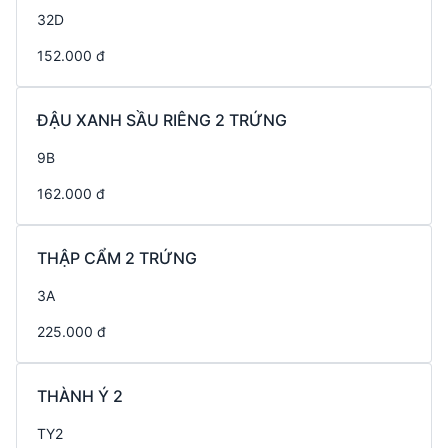
32D
152.000 đ
ĐẬU XANH SẦU RIÊNG 2 TRỨNG
9B
162.000 đ
THẬP CẨM 2 TRỨNG
3A
225.000 đ
THÀNH Ý 2
TY2