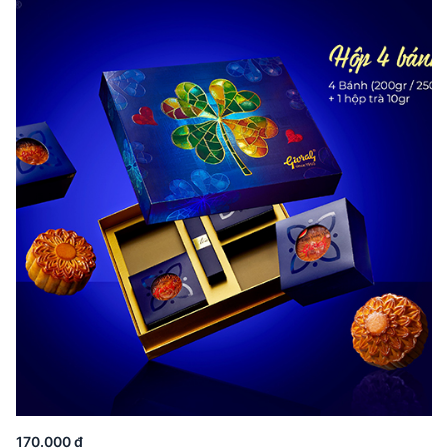
170.000 đ