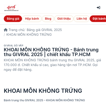
Bảng giá
Hộp bánh
Blog
Giới thiệu
Liên hệ
Đặt bánh
Trang chủ
Bảng giá GIVRAL 2025
KHOAI MÔN KHÔNG TRỨNG
GIVRAL GÒ VẤP
KHOAI MÔN KHÔNG TRỨNG - Bánh trung
thu GIVRAL 2025 | chiết khấu TP.HCM
KHOAI MÔN KHÔNG TRỨNG bánh trung thu GIVRAL 2025, giá
170.000 đ. Chiết khấu sỉ cao, giao hàng tận nơi TP.HCM. Gọi
ngay để đặt hàng.
KHOAI MÔN KHÔNG TRỨNG
Bánh trung thu GIVRAL 2025 – KHOAI MÔN KHÔNG TRỨNG