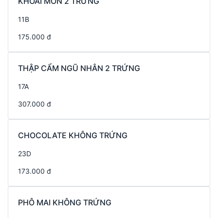
KHOAI MÔN 2 TRỨNG
11B
175.000 đ
THẬP CẨM NGŨ NHÂN 2 TRỨNG
17A
307.000 đ
CHOCOLATE KHÔNG TRỨNG
23D
173.000 đ
PHÔ MAI KHÔNG TRỨNG