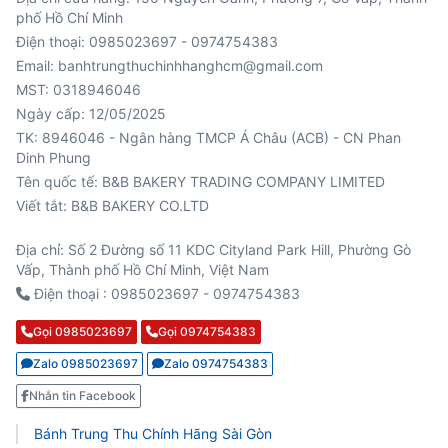
phố Hồ Chí Minh
Điện thoại: 0985023697 - 0974754383
Email: banhtrungthuchinhhanghcm@gmail.com
MST: 0318946046
Ngày cấp: 12/05/2025
TK: 8946046 - Ngân hàng TMCP Á Châu (ACB) - CN Phan
Viết tắt: B&B BAKERY CO.LTD
Địa chỉ: Số 2 Đường số 11 KDC Cityland Park Hill, Phường Gò
Vấp, Thành phố Hồ Chí Minh, Việt Nam
Điện thoại : 0985023697 - 0974754383
Gọi 0985023697
Gọi 0974754383
Zalo 0985023697
Zalo 0974754383
Nhắn tin Facebook
Bánh Trung Thu Chính Hãng Sài Gòn