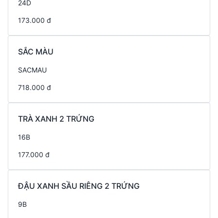
24D
173.000 đ
SẮC MÀU
SACMAU
718.000 đ
TRÀ XANH 2 TRỨNG
16B
177.000 đ
ĐẬU XANH SẦU RIÊNG 2 TRỨNG
9B