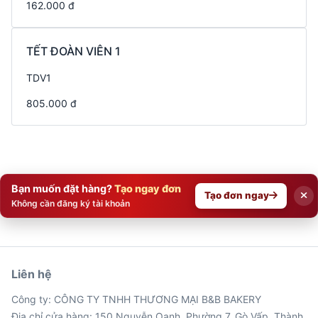
162.000 đ
TẾT ĐOÀN VIÊN 1
TDV1
805.000 đ
Bạn muốn đặt hàng?
Tạo ngay đơn
Tạo đơn ngay
Không cần đăng ký tài khoản
Liên hệ
Công ty: CÔNG TY TNHH THƯƠNG MẠI B&B BAKERY
Địa chỉ cửa hàng: 150 Nguyễn Oanh, Phường 7, Gò Vấp, Thành