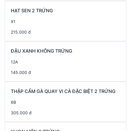
HẠT SEN 2 TRỨNG
X1
215.000 đ
ĐẬU XANH KHÔNG TRỨNG
12A
145.000 đ
THẬP CẨM GÀ QUAY VI CÁ ĐẶC BIỆT 2 TRỨNG
6B
305.000 đ