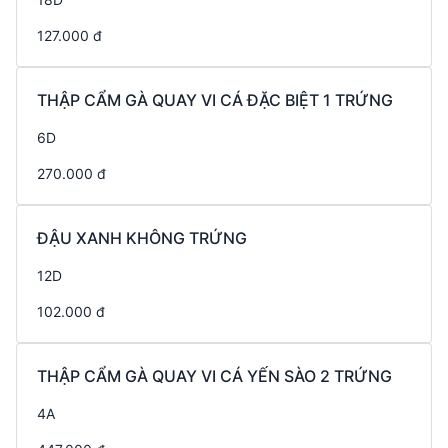
127.000 đ
THẬP CẨM GÀ QUAY VI CÁ ĐẶC BIỆT 1 TRỨNG
6D
270.000 đ
ĐẬU XANH KHÔNG TRỨNG
12D
102.000 đ
THẬP CẨM GÀ QUAY VI CÁ YẾN SÀO 2 TRỨNG
4A