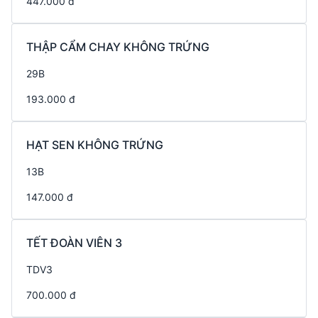
447.000 đ
THẬP CẨM CHAY KHÔNG TRỨNG
29B
193.000 đ
HẠT SEN KHÔNG TRỨNG
13B
147.000 đ
TẾT ĐOÀN VIÊN 3
TDV3
700.000 đ