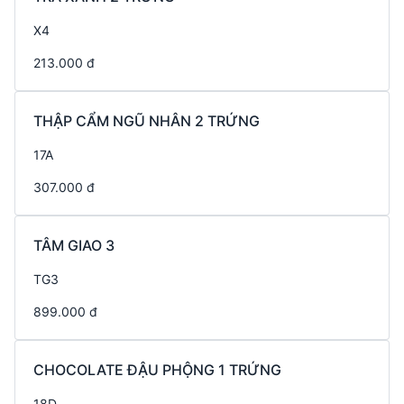
X4
213.000 đ
THẬP CẨM NGŨ NHÂN 2 TRỨNG
17A
307.000 đ
TÂM GIAO 3
TG3
899.000 đ
CHOCOLATE ĐẬU PHỘNG 1 TRỨNG
18D