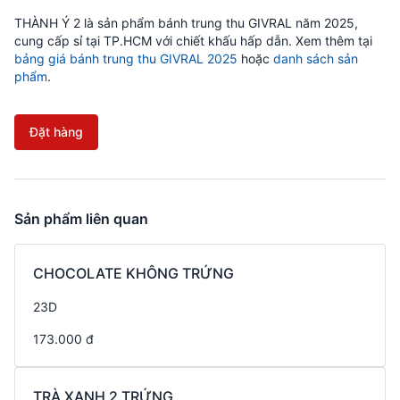
THÀNH Ý 2 là sản phẩm bánh trung thu GIVRAL năm 2025,
cung cấp sỉ tại TP.HCM với chiết khấu hấp dẫn. Xem thêm tại
bảng giá bánh trung thu GIVRAL 2025
hoặc
danh sách sản
phẩm
.
Đặt hàng
Sản phẩm liên quan
CHOCOLATE KHÔNG TRỨNG
23D
173.000 đ
TRÀ XANH 2 TRỨNG