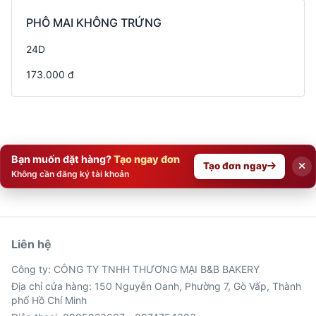
PHÔ MAI KHÔNG TRỨNG
24D
173.000 đ
Bạn muốn đặt hàng?
Tạo ngay đơn
Tạo đơn ngay
Không cần đăng ký tài khoản
Liên hệ
Công ty: CÔNG TY TNHH THƯƠNG MẠI B&B BAKERY
Địa chỉ cửa hàng: 150 Nguyễn Oanh, Phường 7, Gò Vấp, Thành
phố Hồ Chí Minh