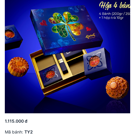
1.115.000 đ
Mã bánh:
TY2