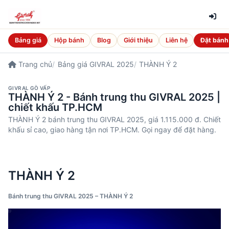
Bảng giá
Hộp bánh
Blog
Giới thiệu
Liên hệ
Đặt bánh
Trang chủ
Bảng giá GIVRAL 2025
THÀNH Ý 2
GIVRAL GÒ VẤP
THÀNH Ý 2 - Bánh trung thu GIVRAL 2025 |
chiết khấu TP.HCM
THÀNH Ý 2 bánh trung thu GIVRAL 2025, giá 1.115.000 đ. Chiết
khấu sỉ cao, giao hàng tận nơi TP.HCM. Gọi ngay để đặt hàng.
THÀNH Ý 2
Bánh trung thu GIVRAL 2025 – THÀNH Ý 2