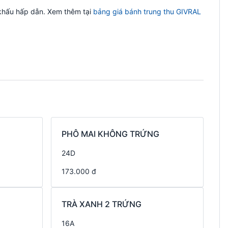
khấu hấp dẫn. Xem thêm tại
bảng giá bánh trung thu GIVRAL
PHÔ MAI KHÔNG TRỨNG
24D
173.000 đ
TRÀ XANH 2 TRỨNG
16A