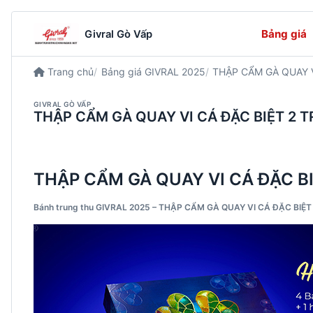
Bảng giá
Givral Gò Vấp
Trang chủ
Bảng giá GIVRAL 2025
THẬP CẨM GÀ QUAY V
GIVRAL GÒ VẤP
THẬP CẨM GÀ QUAY VI CÁ ĐẶC BIỆT 2 TRỨ
THẬP CẨM GÀ QUAY VI CÁ ĐẶC B
Bánh trung thu GIVRAL 2025 – THẬP CẨM GÀ QUAY VI CÁ ĐẶC BIỆ