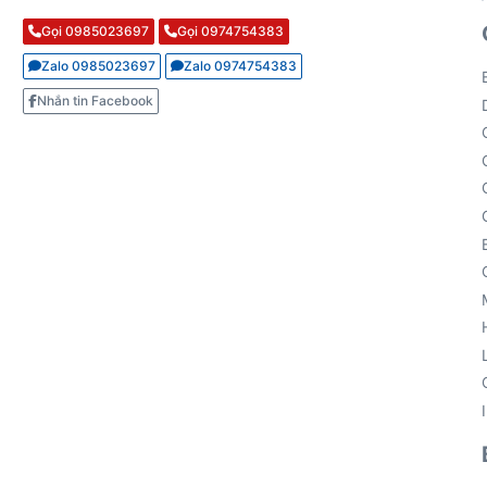
Gọi 0985023697
Gọi 0974754383
Zalo 0985023697
Zalo 0974754383
Nhắn tin Facebook