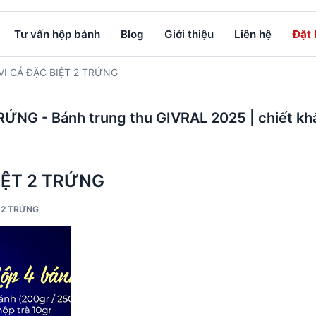
Tư vấn hộp bánh
Blog
Giới thiệu
Liên hệ
Đặt
I CÁ ĐẶC BIỆT 2 TRỨNG
NG - Bánh trung thu GIVRAL 2025 | chiết k
IỆT 2 TRỨNG
T 2 TRỨNG