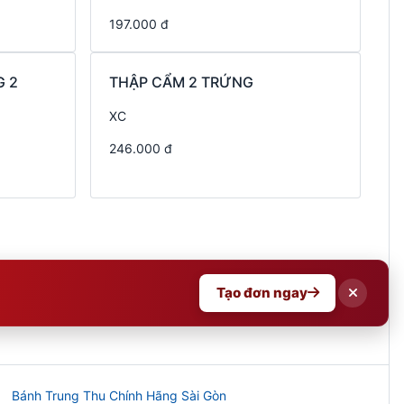
197.000 đ
 2
THẬP CẨM 2 TRỨNG
XC
246.000 đ
Tạo đơn ngay
Bánh Trung Thu Chính Hãng Sài Gòn