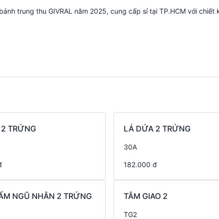
h trung thu GIVRAL năm 2025, cung cấp sỉ tại TP.HCM với chiết 
 2 TRỨNG
LÁ DỨA 2 TRỨNG
30A
đ
182.000 đ
ẨM NGŨ NHÂN 2 TRỨNG
TÂM GIAO 2
TG2