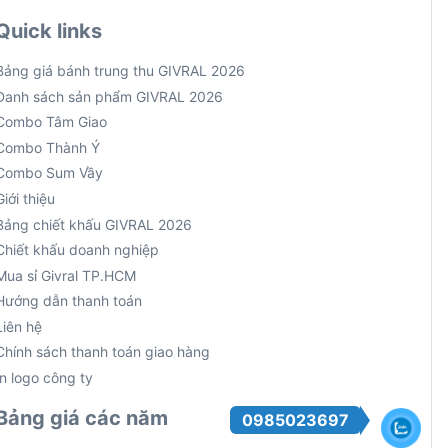
Quick links
Bảng giá bánh trung thu GIVRAL 2026
Danh sách sản phẩm GIVRAL 2026
Combo Tâm Giao
Combo Thành Ý
Combo Sum Vầy
Giới thiệu
Bảng chiết khấu GIVRAL 2026
Chiết khấu doanh nghiệp
Mua sỉ Givral TP.HCM
Hướng dẫn thanh toán
Liên hệ
Chính sách thanh toán giao hàng
In logo công ty
Bảng giá các năm
0985023697