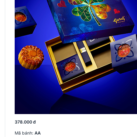
378.000 đ
Mã bánh:
AA