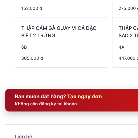
152.000 đ
275.000 
THẬP CẨM GÀ QUAY VI CÁ ĐẶC
THẬP C
BIỆT 2 TRỨNG
SÀO 2 
6B
4A
305.000 đ
447.000 
Bạn muốn đặt hàng?
Tạo ngay đơn
Không cần đăng ký tài khoản
Liên hệ