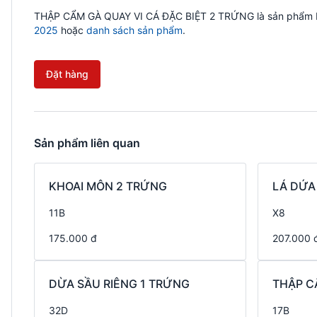
THẬP CẨM GÀ QUAY VI CÁ ĐẶC BIỆT 2 TRỨNG là sản phẩm bán
2025
hoặc
danh sách sản phẩm
.
Đặt hàng
Sản phẩm liên quan
KHOAI MÔN 2 TRỨNG
LÁ DỨA
11B
X8
175.000 đ
207.000 
DỪA SẦU RIÊNG 1 TRỨNG
THẬP C
32D
17B