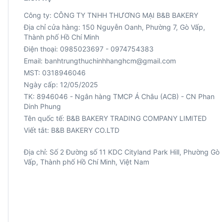
Công ty: CÔNG TY TNHH THƯƠNG MẠI B&B BAKERY
Địa chỉ cửa hàng: 150 Nguyễn Oanh, Phường 7, Gò Vấp,
Thành phố Hồ Chí Minh
Điện thoại: 0985023697 - 0974754383
Email: banhtrungthuchinhhanghcm@gmail.com
MST: 0318946046
Ngày cấp: 12/05/2025
TK: 8946046 - Ngân hàng TMCP Á Châu (ACB) - CN Phan
Viết tắt: B&B BAKERY CO.LTD
Địa chỉ: Số 2 Đường số 11 KDC Cityland Park Hill, Phường Gò
Vấp, Thành phố Hồ Chí Minh, Việt Nam