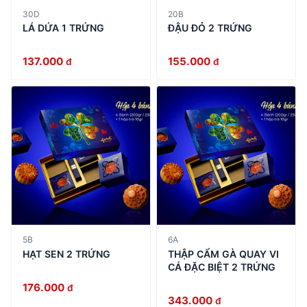
30D
20B
LÁ DỨA 1 TRỨNG
ĐẬU ĐỎ 2 TRỨNG
137.000
155.000
đ
đ
5B
6A
HẠT SEN 2 TRỨNG
THẬP CẨM GÀ QUAY VI
CÁ ĐẶC BIỆT 2 TRỨNG
176.000
đ
343.000
đ