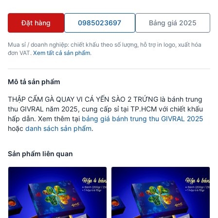
Đặt hàng
0985023697
Bảng giá 2025
Mua sỉ / doanh nghiệp: chiết khấu theo số lượng, hỗ trợ in logo, xuất hóa
đơn VAT.
Xem tất cả sản phẩm
.
Mô tả sản phẩm
THẬP CẨM GÀ QUAY VI CÁ YẾN SÀO 2 TRỨNG là bánh trung
thu GIVRAL năm 2025, cung cấp sỉ tại TP.HCM với chiết khấu
hấp dẫn. Xem thêm tại
bảng giá bánh trung thu GIVRAL 2025
hoặc
danh sách sản phẩm
.
Sản phẩm liên quan