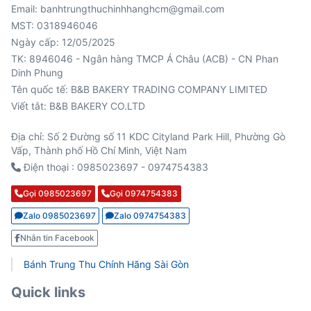
Email: banhtrungthuchinhhanghcm@gmail.com
MST: 0318946046
Ngày cấp: 12/05/2025
TK: 8946046 - Ngân hàng TMCP Á Châu (ACB) - CN Phan
Viết tắt: B&B BAKERY CO.LTD
Địa chỉ: Số 2 Đường số 11 KDC Cityland Park Hill, Phường Gò
Vấp, Thành phố Hồ Chí Minh, Việt Nam
Điện thoại : 0985023697 - 0974754383
Gọi 0985023697
Gọi 0974754383
Zalo 0985023697
Zalo 0974754383
Nhắn tin Facebook
Bánh Trung Thu Chính Hãng Sài Gòn
Quick links