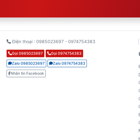
Điện thoại : 0985023697 - 0974754383
Gọi 0985023697
Gọi 0974754383
Zalo 0985023697
Zalo 0974754383
Nhắn tin Facebook