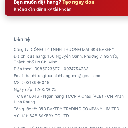
Bạn muốn đặt hàng?
Tạo ngay đơn
Không cần đăng ký tài khoản
Liên hệ
Công ty: CÔNG TY TNHH THƯƠNG MẠI B&B BAKERY
Địa chỉ cửa hàng: 150 Nguyễn Oanh, Phường 7, Gò Vấp,
Thành phố Hồ Chí Minh
Điện thoại: 0985023697 - 0974754383
Email: banhtrungthuchinhhanghcm@gmail.com
MST: 0318946046
Ngày cấp: 12/05/2025
TK: 8946046 - Ngân hàng TMCP Á Châu (ACB) - CN Phan
Viết tắt: B&B BAKERY CO.LTD