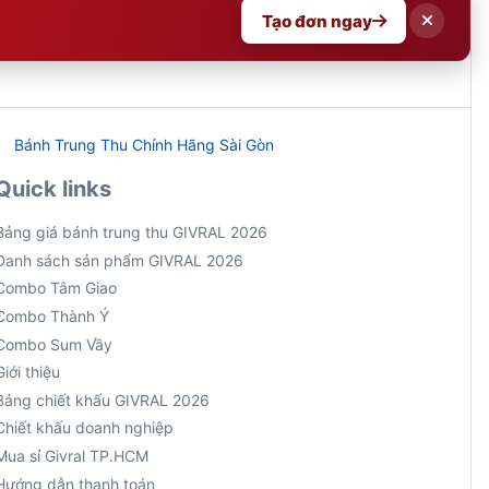
Tạo đơn ngay
Bánh Trung Thu Chính Hãng Sài Gòn
Quick links
Bảng giá bánh trung thu GIVRAL 2026
Danh sách sản phẩm GIVRAL 2026
Combo Tâm Giao
Combo Thành Ý
Combo Sum Vầy
Giới thiệu
Bảng chiết khấu GIVRAL 2026
Chiết khấu doanh nghiệp
Mua sỉ Givral TP.HCM
Hướng dẫn thanh toán