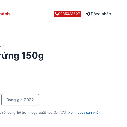
 bánh
Đăng nhập
0985023697
22
trứng 150g
Bảng giá 2022
 số lượng, hỗ trợ in logo, xuất hóa đơn VAT.
Xem tất cả sản phẩm
.