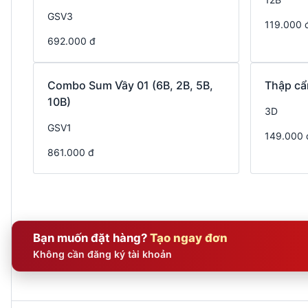
GSV3
119.000 
692.000 đ
Combo Sum Vầy 01 (6B, 2B, 5B,
Thập cẩ
10B)
3D
GSV1
149.000 
861.000 đ
Bạn muốn đặt hàng?
Tạo ngay đơn
Không cần đăng ký tài khoản