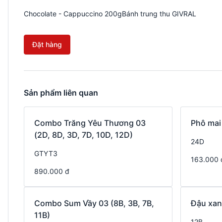
Chocolate - Cappuccino 200gBánh trung thu GIVRAL
Đặt hàng
Sản phẩm liên quan
Combo Trăng Yêu Thương 03
Phô mai
(2D, 8D, 3D, 7D, 10D, 12D)
24D
GTYT3
163.000 
890.000 đ
Combo Sum Vầy 03 (8B, 3B, 7B,
Đậu xan
11B)
12B