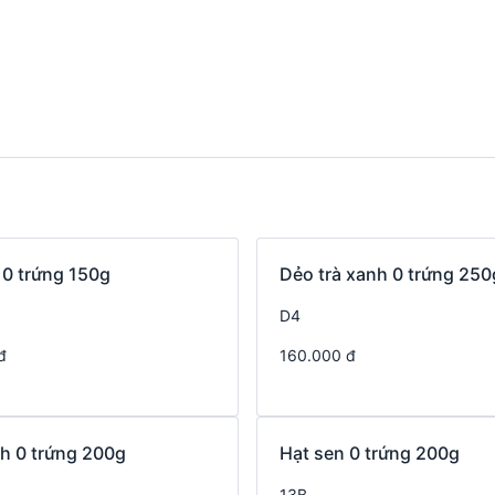
 0 trứng 150g
Dẻo trà xanh 0 trứng 250
D4
đ
160.000 đ
h 0 trứng 200g
Hạt sen 0 trứng 200g
13B