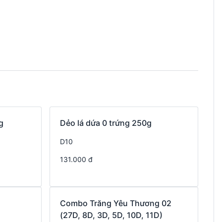
g
Dẻo lá dứa 0 trứng 250g
D10
131.000 đ
Combo Trăng Yêu Thương 02
(27D, 8D, 3D, 5D, 10D, 11D)