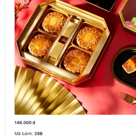
146.000 đ
Mã bánh:
28B