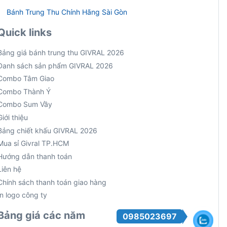
Bánh Trung Thu Chính Hãng Sài Gòn
Quick links
Bảng giá bánh trung thu GIVRAL 2026
Danh sách sản phẩm GIVRAL 2026
Combo Tâm Giao
Combo Thành Ý
Combo Sum Vầy
Giới thiệu
Bảng chiết khấu GIVRAL 2026
Mua sỉ Givral TP.HCM
Hướng dẫn thanh toán
Liên hệ
Chính sách thanh toán giao hàng
In logo công ty
Bảng giá các năm
0985023697