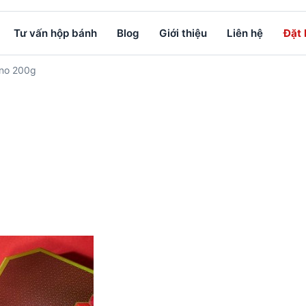
Tư vấn hộp bánh
Blog
Giới thiệu
Liên hệ
Đặt
ino 200g