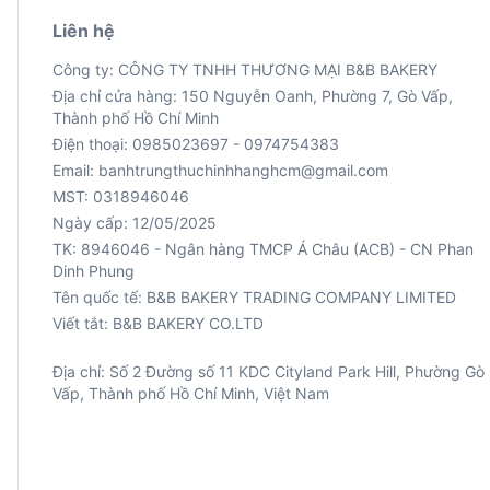
Liên hệ
Công ty: CÔNG TY TNHH THƯƠNG MẠI B&B BAKERY
Địa chỉ cửa hàng: 150 Nguyễn Oanh, Phường 7, Gò Vấp,
Thành phố Hồ Chí Minh
Điện thoại: 0985023697 - 0974754383
Email: banhtrungthuchinhhanghcm@gmail.com
MST: 0318946046
Ngày cấp: 12/05/2025
TK: 8946046 - Ngân hàng TMCP Á Châu (ACB) - CN Phan
Viết tắt: B&B BAKERY CO.LTD
Địa chỉ: Số 2 Đường số 11 KDC Cityland Park Hill, Phường Gò
Vấp, Thành phố Hồ Chí Minh, Việt Nam