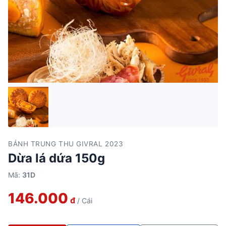
BÁNH TRUNG THU GIVRAL 2023
Dừa lá dứa 150g
Mã:
31D
146.000
đ
/ Cái