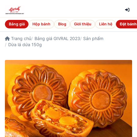
Bảng giá
Hộp bánh
Blog
Giới thiệu
Liên hệ
Đặt bánh
Trang chủ
Bảng giá GIVRAL 2023
Sản phẩm
Dừa lá dứa 150g