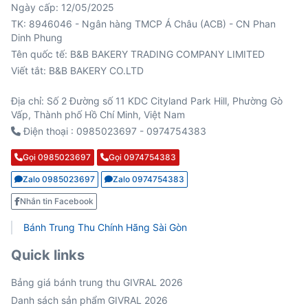
Ngày cấp: 12/05/2025
TK: 8946046 - Ngân hàng TMCP Á Châu (ACB) - CN Phan
Viết tắt: B&B BAKERY CO.LTD
Địa chỉ: Số 2 Đường số 11 KDC Cityland Park Hill, Phường Gò
Vấp, Thành phố Hồ Chí Minh, Việt Nam
Điện thoại : 0985023697 - 0974754383
Gọi 0985023697
Gọi 0974754383
Zalo 0985023697
Zalo 0974754383
Nhắn tin Facebook
Bánh Trung Thu Chính Hãng Sài Gòn
Quick links
Bảng giá bánh trung thu GIVRAL 2026
Danh sách sản phẩm GIVRAL 2026