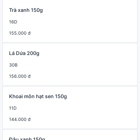
Trà xanh 150g
16D
155.000 đ
Lá Dứa 200g
30B
156.000 đ
Khoai môn hạt sen 150g
11D
144.000 đ
Đậu xanh 150g