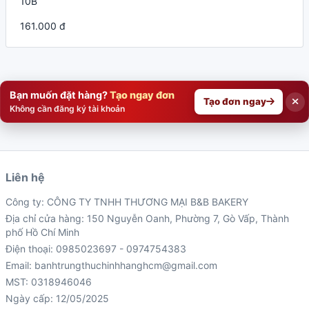
10B
161.000 đ
Bạn muốn đặt hàng?
Tạo ngay đơn
Tạo đơn ngay
Không cần đăng ký tài khoản
Liên hệ
Công ty: CÔNG TY TNHH THƯƠNG MẠI B&B BAKERY
Địa chỉ cửa hàng: 150 Nguyễn Oanh, Phường 7, Gò Vấp, Thành
phố Hồ Chí Minh
Điện thoại: 0985023697 - 0974754383
Email: banhtrungthuchinhhanghcm@gmail.com
MST: 0318946046
Ngày cấp: 12/05/2025