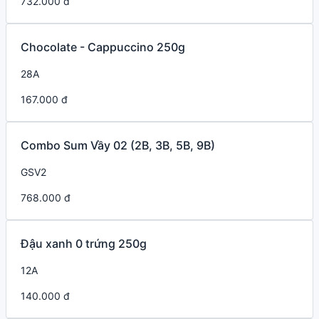
732.000 đ
Chocolate - Cappuccino 250g
28A
167.000 đ
Combo Sum Vầy 02 (2B, 3B, 5B, 9B)
GSV2
768.000 đ
Đậu xanh 0 trứng 250g
12A
140.000 đ