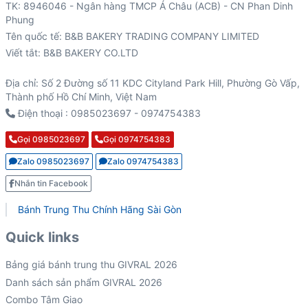
TK: 8946046 - Ngân hàng TMCP Á Châu (ACB) - CN Phan Dinh
Viết tắt: B&B BAKERY CO.LTD
Địa chỉ: Số 2 Đường số 11 KDC Cityland Park Hill, Phường Gò Vấp,
Thành phố Hồ Chí Minh, Việt Nam
Điện thoại : 0985023697 - 0974754383
Gọi 0985023697
Gọi 0974754383
Zalo 0985023697
Zalo 0974754383
Nhắn tin Facebook
Bánh Trung Thu Chính Hãng Sài Gòn
Quick links
Bảng giá bánh trung thu GIVRAL 2026
Danh sách sản phẩm GIVRAL 2026
Combo Tâm Giao