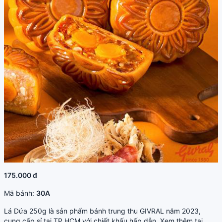
175.000 đ
Mã bánh:
30A
Lá Dứa 250g là sản phẩm bánh trung thu GIVRAL năm 2023,
cung cấp sỉ tại TP.HCM với chiết khấu hấp dẫn. Xem thêm tại