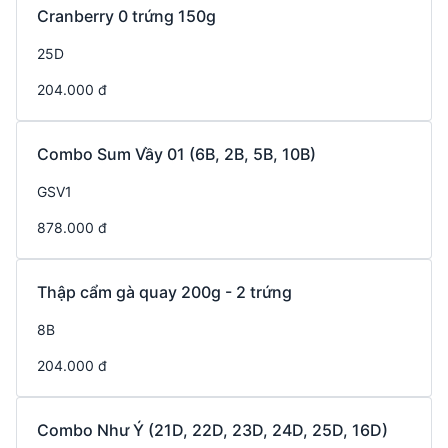
Cranberry 0 trứng 150g
25D
204.000 đ
Combo Sum Vầy 01 (6B, 2B, 5B, 10B)
GSV1
878.000 đ
Thập cẩm gà quay 200g - 2 trứng
8B
204.000 đ
Combo Như Ý (21D, 22D, 23D, 24D, 25D, 16D)