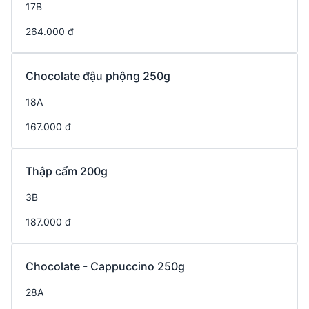
17B
264.000 đ
Chocolate đậu phộng 250g
18A
167.000 đ
Thập cẩm 200g
3B
187.000 đ
Chocolate - Cappuccino 250g
28A