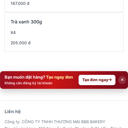
167.000 đ
Trà xanh 300g
X4
205.000 đ
Bạn muốn đặt hàng?
Tạo ngay đơn
Tạo đơn ngay
Không cần đăng ký tài khoản
Liên hệ
Công ty: CÔNG TY TNHH THƯƠNG MẠI B&B BAKERY