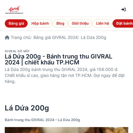
Bảng giá
Hộp bánh
Blog
Giới thiệu
Liên hệ
Đặt bánh
Trang chủ
Bảng giá GIVRAL 2024
Lá Dứa 200g
GIVRAL GÒ VẤP
Lá Dứa 200g - Bánh trung thu GIVRAL
2024 | chiết khấu TP.HCM
Lá Dứa 200g bánh trung thu GIVRAL 2024, giá 156.000 đ.
Chiết khấu sỉ cao, giao hàng tận nơi TP.HCM. Gọi ngay để đặt
hàng.
Lá Dứa 200g
Bánh trung thu GIVRAL 2024 – Lá Dứa 200g