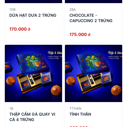
10B
28A
DỪA HẠT DƯA 2 TRỨNG
CHOCOLATE -
CAPUCCINO 2 TRỨNG
170.000
đ
175.000
đ
1B
TTHAN
THẬP CẨM GÀ QUAY VI
TÌNH THÂN
CÁ 4 TRỨNG