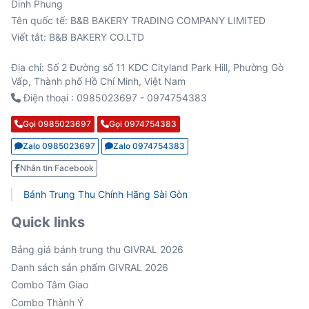
Viết tắt: B&B BAKERY CO.LTD
Địa chỉ: Số 2 Đường số 11 KDC Cityland Park Hill, Phường Gò
Vấp, Thành phố Hồ Chí Minh, Việt Nam
Điện thoại : 0985023697 - 0974754383
Gọi 0985023697
Gọi 0974754383
Zalo 0985023697
Zalo 0974754383
Nhắn tin Facebook
Bánh Trung Thu Chính Hãng Sài Gòn
Quick links
Bảng giá bánh trung thu GIVRAL 2026
Danh sách sản phẩm GIVRAL 2026
Combo Tâm Giao
Combo Thành Ý