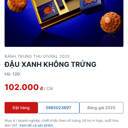
BÁNH TRUNG THU GIVRAL 2025
ĐẬU XANH KHÔNG TRỨNG
Mã:
12D
102.000
đ
/ CÁI
Đặt hàng
0985023697
Bảng giá 2025
Mua sỉ / doanh nghiệp: chiết khấu theo số lượng, hỗ trợ in logo, xuất hóa
đơn VAT.
Xem tất cả sản phẩm
.