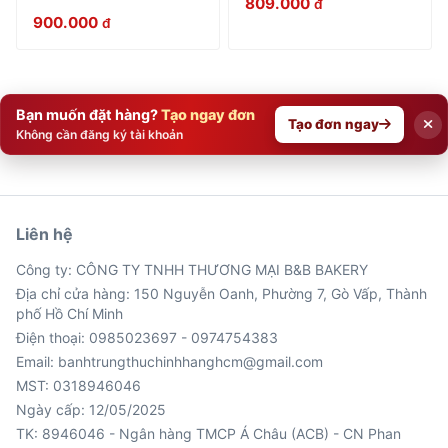
809.000
đ
900.000
đ
Bạn muốn đặt hàng?
Tạo ngay đơn
Tạo đơn ngay
Không cần đăng ký tài khoản
Liên hệ
Công ty: CÔNG TY TNHH THƯƠNG MẠI B&B BAKERY
Địa chỉ cửa hàng: 150 Nguyễn Oanh, Phường 7, Gò Vấp, Thành
phố Hồ Chí Minh
Điện thoại: 0985023697 - 0974754383
Email: banhtrungthuchinhhanghcm@gmail.com
MST: 0318946046
Ngày cấp: 12/05/2025
TK: 8946046 - Ngân hàng TMCP Á Châu (ACB) - CN Phan