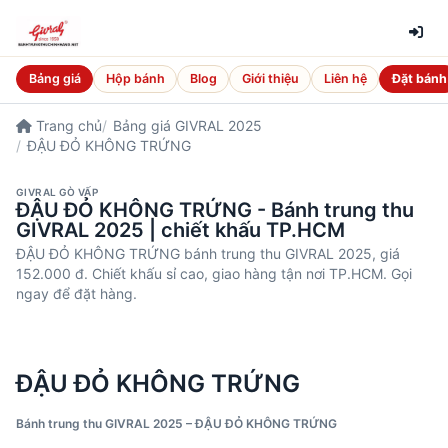
Bảng giá
Hộp bánh
Blog
Giới thiệu
Liên hệ
Đặt bánh
Trang chủ
Bảng giá GIVRAL 2025
ĐẬU ĐỎ KHÔNG TRỨNG
GIVRAL GÒ VẤP
ĐẬU ĐỎ KHÔNG TRỨNG - Bánh trung thu
GIVRAL 2025 | chiết khấu TP.HCM
ĐẬU ĐỎ KHÔNG TRỨNG bánh trung thu GIVRAL 2025, giá
152.000 đ. Chiết khấu sỉ cao, giao hàng tận nơi TP.HCM. Gọi
ngay để đặt hàng.
ĐẬU ĐỎ KHÔNG TRỨNG
Bánh trung thu GIVRAL 2025 – ĐẬU ĐỎ KHÔNG TRỨNG