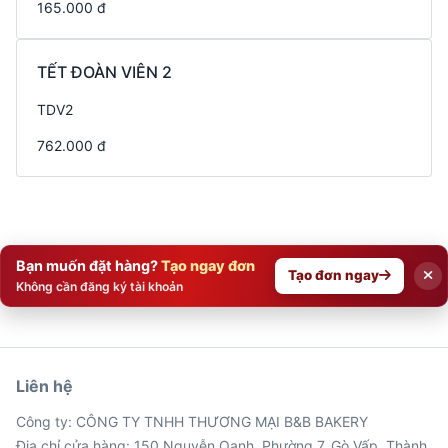
165.000 đ
TẾT ĐOÀN VIÊN 2
TDV2
762.000 đ
Bạn muốn đặt hàng?
Tạo ngay đơn
Tạo đơn ngay
Không cần đăng ký tài khoản
Liên hệ
Công ty: CÔNG TY TNHH THƯƠNG MẠI B&B BAKERY
Địa chỉ cửa hàng: 150 Nguyễn Oanh, Phường 7, Gò Vấp, Thành