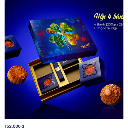
152.000 đ