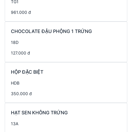
TG1
961.000 đ
CHOCOLATE ĐẬU PHỘNG 1 TRỨNG
18D
127.000 đ
HỘP ĐẶC BIỆT
HDB
350.000 đ
HẠT SEN KHÔNG TRỨNG
13A