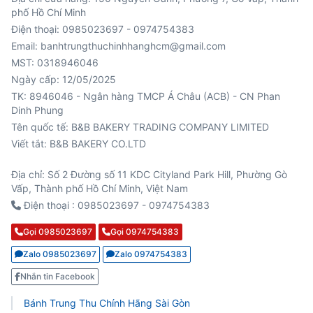
phố Hồ Chí Minh
Điện thoại: 0985023697 - 0974754383
Email: banhtrungthuchinhhanghcm@gmail.com
MST: 0318946046
Ngày cấp: 12/05/2025
TK: 8946046 - Ngân hàng TMCP Á Châu (ACB) - CN Phan
Viết tắt: B&B BAKERY CO.LTD
Địa chỉ: Số 2 Đường số 11 KDC Cityland Park Hill, Phường Gò
Vấp, Thành phố Hồ Chí Minh, Việt Nam
Điện thoại : 0985023697 - 0974754383
Gọi 0985023697
Gọi 0974754383
Zalo 0985023697
Zalo 0974754383
Nhắn tin Facebook
Bánh Trung Thu Chính Hãng Sài Gòn