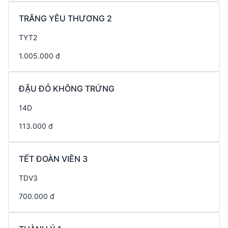
TRĂNG YÊU THƯƠNG 2
TYT2
1.005.000 đ
ĐẬU ĐỎ KHÔNG TRỨNG
14D
113.000 đ
TẾT ĐOÀN VIÊN 3
TDV3
700.000 đ