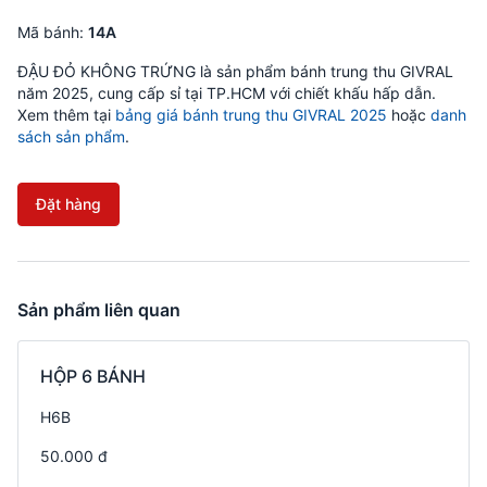
Mã bánh:
14A
ĐẬU ĐỎ KHÔNG TRỨNG là sản phẩm bánh trung thu GIVRAL
năm 2025, cung cấp sỉ tại TP.HCM với chiết khấu hấp dẫn.
Xem thêm tại
bảng giá bánh trung thu GIVRAL 2025
hoặc
danh
sách sản phẩm
.
Đặt hàng
Sản phẩm liên quan
HỘP 6 BÁNH
H6B
50.000 đ