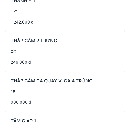
THÀNH Ý 1
TY1
1.242.000 đ
THẬP CẨM 2 TRỨNG
XC
246.000 đ
THẬP CẨM GÀ QUAY VI CÁ 4 TRỨNG
1B
900.000 đ
TÂM GIAO 1